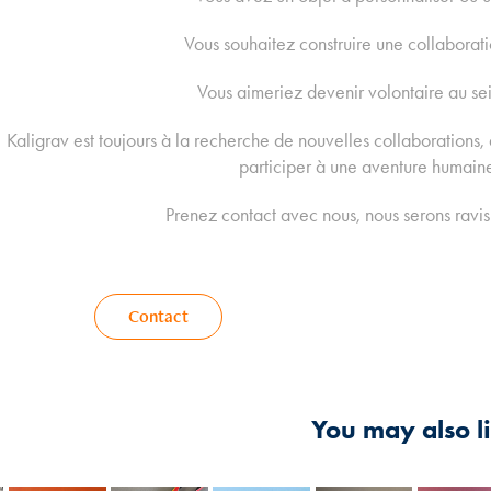
Vous souhaitez construire une collaborati
Vous aimeriez devenir volontaire au sei
Kaligrav est toujours à la recherche de nouvelles collaborations, 
participer à une aventure humaine
Prenez contact avec nous, nous serons ravi
Contact
You may also l
2026
2024
2024
2024