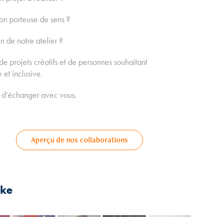
on porteuse de sens ?
n de notre atelier ?
de projets créatifs et de personnes souhaitant
 et inclusive.
s d’échanger avec vous.
Aperçu de nos collaborations
ike