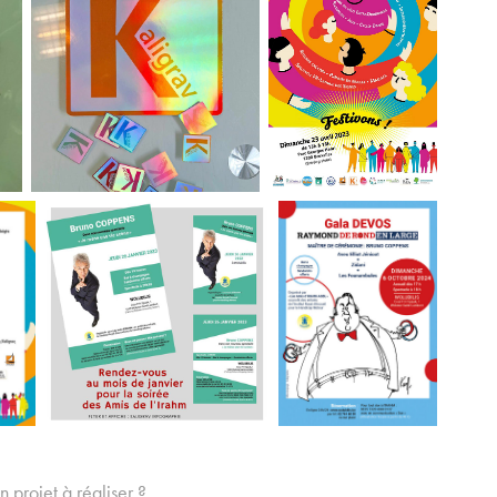
 projet à réaliser ?