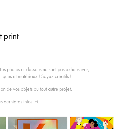
 print
 Les photos ci-dessous ne sont pas exhaustives,
iques et matériaux ! Soyez créatifs !
on de vos objets ou tout autre projet.
s dernières infos
ici
.