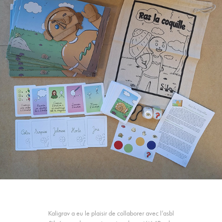
Kaligrav a eu le plaisir de collaborer avec l’asbl