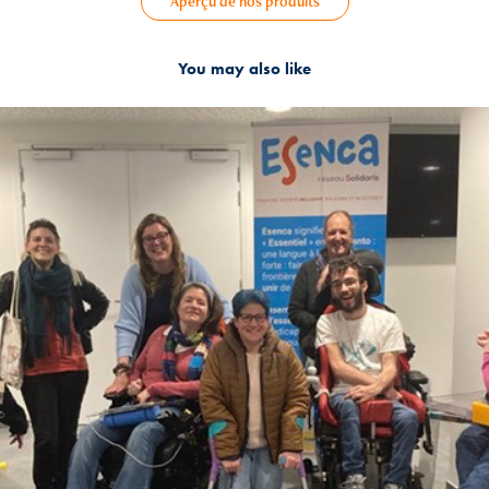
Aperçu de nos produits
You may also like
2024
Esenca