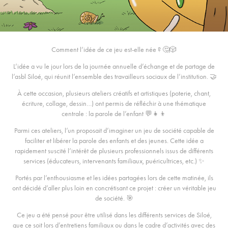
Comment l’idée de ce jeu est-elle née ? 🤔🎲
L’idée a vu le jour lors de la journée annuelle d’échange et de partage de
l’asbl Siloé, qui réunit l’ensemble des travailleurs sociaux de l’institution. 🤝
À cette occasion, plusieurs ateliers créatifs et artistiques (poterie, chant,
écriture, collage, dessin…) ont permis de réfléchir à une thématique
centrale : la parole de l’enfant 💬👧👦
Parmi ces ateliers, l’un proposait d’imaginer un jeu de société capable de
faciliter et libérer la parole des enfants et des jeunes. Cette idée a
rapidement suscité l’intérêt de plusieurs professionnels issus de différents
services (éducateurs, intervenants familiaux, puéricultrices, etc.) ✨
Portés par l’enthousiasme et les idées partagées lors de cette matinée, ils
ont décidé d’aller plus loin en concrétisant ce projet : créer un véritable jeu
de société. 🎯
Ce jeu a été pensé pour être utilisé dans les différents services de Siloé,
que ce soit lors d’entretiens familiaux ou dans le cadre d’activités avec des